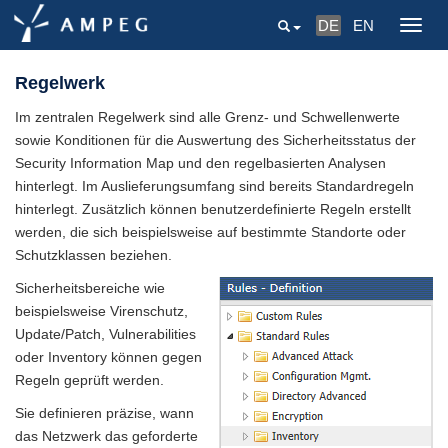
DE
EN
Togg
navig
Regelwerk
Im zentralen Regelwerk sind alle Grenz- und Schwellenwerte
sowie Konditionen für die Auswertung des Sicherheitsstatus der
Security Information Map und den regelbasierten Analysen
hinterlegt. Im Auslieferungsumfang sind bereits Standardregeln
hinterlegt. Zusätzlich können benutzerdefinierte Regeln erstellt
werden, die sich beispielsweise auf bestimmte Standorte oder
Schutzklassen beziehen.
Sicherheitsbereiche wie
beispielsweise Virenschutz,
Update/Patch, Vulnerabilities
oder Inventory können gegen
Regeln geprüft werden.
Sie definieren präzise, wann
das Netzwerk das geforderte