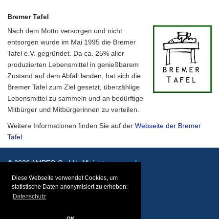
Bremer Tafel
Nach dem Motto versorgen und nicht
entsorgen wurde im Mai 1995 die Bremer
Tafel e.V. gegründet. Da ca. 25% aller
produzierten Lebensmittel in genießbarem
Zustand auf dem Abfall landen, hat sich die
Bremer Tafel zum Ziel gesetzt, überzählige
Lebensmittel zu sammeln und an bedürftige
Mitbürger und Mitbürgerinnen zu verteilen.
Weitere Informationen finden Sie auf der
Webseite der Bremer
Tafel
.
© 2026 AMPEG GmbH. All rights reserved.
Diese Webseite verwendet Cookies, um
Impressum
AGB/Datenschutz
statistische Daten anonymisiert zu erheben:
Datenschutz
OK